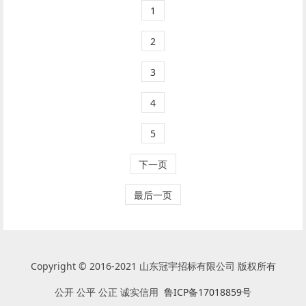
1
2
3
4
5
下一页
最后一页
Copyright © 2016-2021 山东冠宇招标有限公司 版权所有
公开 公平 公正 诚实信用
鲁ICP备17018859号