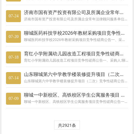
济南市国有资产投资有限公司及所属企业常年法律顾问服务单位采购项目询比采购公告
07-24
济南市国有资产投资有限公司及所属企业常年法律顾问服务单位采购项目询比采购公告
聊城医药科技学校2026年教材采购项目竞争性磋商公告
07-20
聊城医药科技学校2026年教材采购项目竞争性磋商公告一、采购人：聊城医药科技学校地址：聊城市东昌府区青年林街18号联系人：吴先生联系方式：18563500192二、采购代理机构：山东冠宇招标有限公司地址：聊城市东昌府区利民东路26号水利科技推广中心507室（剧院路口东50米路南）联系人：刘明明联系方式：13176250115邮箱：13176250115@163.com三、项目名称：聊城医药科技学校
育红小学附属幼儿园改造工程项目竞争性磋商公告
07-18
育红小学附属幼儿园改造工程项目竞争性磋商公告一、采购人:聊城市东昌府区育红小学地址：聊城市振兴路71号联系人：顾先生联系方式：13375613136二、采购代理机构：山东冠宇招标有限公司地址：聊城市东昌府区利民东路26号水利科技推广中心507室（剧院路口东50米路南）联系人：李全鑫联系方式：15666735210三、项目名称及采购编号项目名称：育红小学附属幼儿园改造工程项目项目编号：SDGY-Q-
山东聊城第六中学教学楼装修提升项目（二次）竞争性磋商公告
07-14
山东聊城第六中学教学楼装修提升项目（二次）竞争性磋商公告一、采购人:山东聊城第六中学地址：聊城市东昌东路32号联系人：李主任联系方式：15553251833二、采购代理机构：山东冠宇招标有限公司地址：聊城市东昌府区利民东路26号水利科技推广中心507室（剧院路口东50米路南）联系人：李全鑫联系方式：15666735210三、项目名称及采购编号项目名称：山东聊城第六中学教学楼装修提升项目项目编号：S
聊城一中新校区、高铁校区学生公寓服务项目 竞争性磋商公告
07-09
聊城一中新校区、高铁校区学生公寓服务项目竞争性磋商公告一、1、采购人：山东省聊城第一中学地址：聊城市古楼办事处东关居委双街114号联系人：肖主任联系方式：0635-82821262、采购代理机构：山东冠宇招标有限公司地址：东昌府区利民东路26号507室(剧院路口东50米路南)联系人：张程程联系方式：15065523063二、采购项目名称：聊城一中新校区、高铁校区学生公寓服务项目三、采购项目编号：S
共2921条