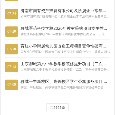
济南市国有资产投资有限公司及所属企业常年法律顾问服务单位采购项目询比采购公告
07-24
济南市国有资产投资有限公司及所属企业常年法律顾问服务单位采购项目询比采购公告
聊城医药科技学校2026年教材采购项目竞争性磋商公告
07-20
聊城医药科技学校2026年教材采购项目竞争性磋商公告一、采购人：聊城医药科技学校地址：聊城市东昌府区青年林街18号联系人：吴先生联系方式：18563500192二、采购代理机构：山东冠宇招标有限公司地址：聊城市东昌府区利民东路26号水利科技推广中心507室（剧院路口东50米路南）联系人：刘明明联系方式：13176250115邮箱：13176250115@163.com三、项目名称：聊城医药科技学校
育红小学附属幼儿园改造工程项目竞争性磋商公告
07-18
育红小学附属幼儿园改造工程项目竞争性磋商公告一、采购人:聊城市东昌府区育红小学地址：聊城市振兴路71号联系人：顾先生联系方式：13375613136二、采购代理机构：山东冠宇招标有限公司地址：聊城市东昌府区利民东路26号水利科技推广中心507室（剧院路口东50米路南）联系人：李全鑫联系方式：15666735210三、项目名称及采购编号项目名称：育红小学附属幼儿园改造工程项目项目编号：SDGY-Q-
山东聊城第六中学教学楼装修提升项目（二次）竞争性磋商公告
07-14
山东聊城第六中学教学楼装修提升项目（二次）竞争性磋商公告一、采购人:山东聊城第六中学地址：聊城市东昌东路32号联系人：李主任联系方式：15553251833二、采购代理机构：山东冠宇招标有限公司地址：聊城市东昌府区利民东路26号水利科技推广中心507室（剧院路口东50米路南）联系人：李全鑫联系方式：15666735210三、项目名称及采购编号项目名称：山东聊城第六中学教学楼装修提升项目项目编号：S
聊城一中新校区、高铁校区学生公寓服务项目 竞争性磋商公告
07-09
聊城一中新校区、高铁校区学生公寓服务项目竞争性磋商公告一、1、采购人：山东省聊城第一中学地址：聊城市古楼办事处东关居委双街114号联系人：肖主任联系方式：0635-82821262、采购代理机构：山东冠宇招标有限公司地址：东昌府区利民东路26号507室(剧院路口东50米路南)联系人：张程程联系方式：15065523063二、采购项目名称：聊城一中新校区、高铁校区学生公寓服务项目三、采购项目编号：S
共2921条